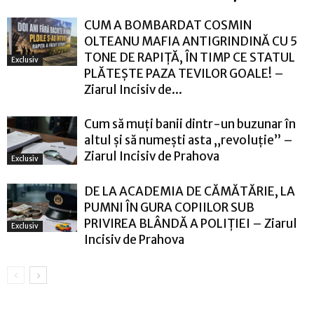
CUM A BOMBARDAT COSMIN
OLTEANU MAFIA ANTIGRINDINĂ CU 5
TONE DE RAPIȚĂ, ÎN TIMP CE STATUL
Exclusiv
PLĂTEȘTE PAZA TEVILOR GOALE! –
Ziarul Incisiv de...
Cum să muți banii dintr-un buzunar în
altul și să numești asta „revoluție” –
Ziarul Incisiv de Prahova
Exclusiv
DE LA ACADEMIA DE CĂMĂTĂRIE, LA
PUMNI ÎN GURA COPIILOR SUB
PRIVIREA BLÂNDĂ A POLIȚIEI – Ziarul
Exclusiv
Incisiv de Prahova