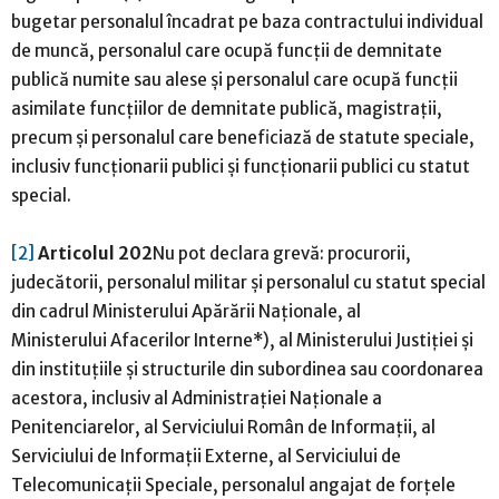
bugetar personalul încadrat pe baza contractului individual
de muncă, personalul care ocupă funcții de demnitate
publică numite sau alese și personalul care ocupă funcții
asimilate funcțiilor de demnitate publică, magistrații,
precum și personalul care beneficiază de statute speciale,
inclusiv funcționarii publici și funcționarii publici cu statut
special.
[2]
Articolul 202
Nu pot declara grevă: procurorii,
judecătorii, personalul militar și personalul cu statut special
din cadrul Ministerului Apărării Naționale, al
Ministerului Afacerilor Interne*), al Ministerului Justiției și
din instituțiile și structurile din subordinea sau coordonarea
acestora, inclusiv al Administrației Naționale a
Penitenciarelor, al Serviciului Român de Informații, al
Serviciului de Informații Externe, al Serviciului de
Telecomunicații Speciale, personalul angajat de forțele