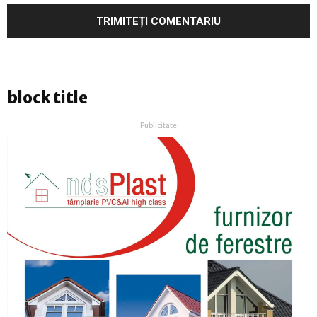
block title
Publicitate