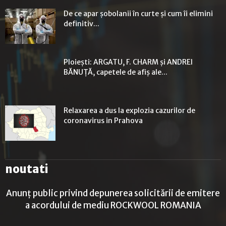
De ce apar șobolanii în curte și cum îi elimini
definitiv...
Ploiești: ARGATU, F. CHARM și ANDREI
BĂNUȚĂ, capetele de afiș ale...
Relaxarea a dus la explozia cazurilor de
coronavirus in Prahova
noutati
Anunț public privind depunerea solicitării de emitere
a acordului de mediu ROCKWOOL ROMANIA