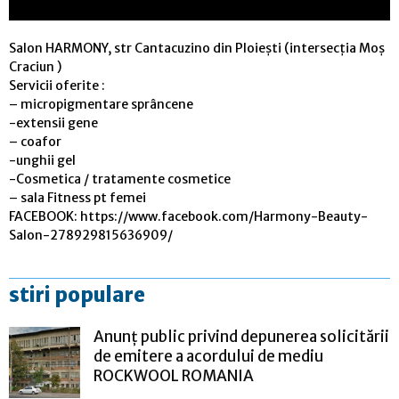
Salon HARMONY, str Cantacuzino din Ploiești (intersecția Moș
Craciun )
Servicii oferite :
– micropigmentare sprâncene
-extensii gene
– coafor
-unghii gel
-Cosmetica / tratamente cosmetice
– sala Fitness pt femei
FACEBOOK: https://www.facebook.com/Harmony-Beauty-
Salon-278929815636909/
stiri populare
Anunț public privind depunerea solicitării
de emitere a acordului de mediu
ROCKWOOL ROMANIA