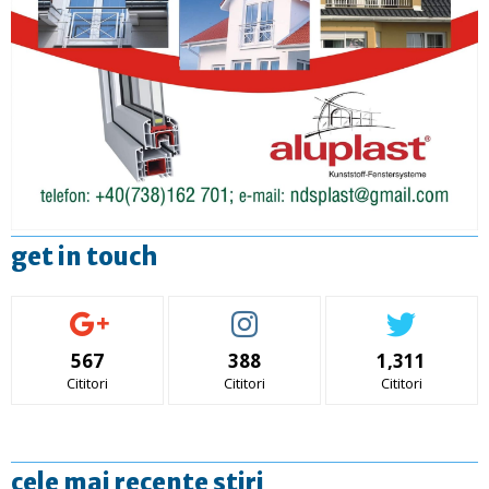
get in touch
567
388
1,311
Cititori
Cititori
Cititori
cele mai recente stiri