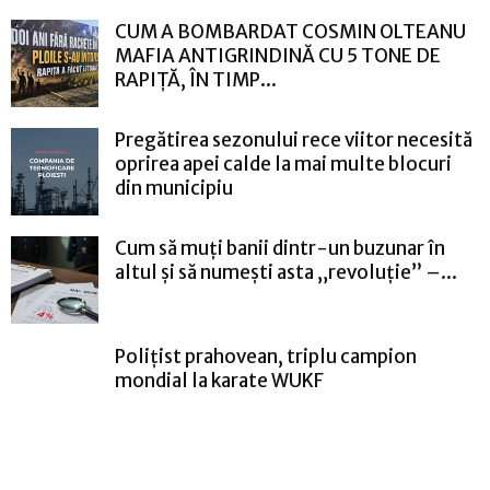
CUM A BOMBARDAT COSMIN OLTEANU
MAFIA ANTIGRINDINĂ CU 5 TONE DE
RAPIȚĂ, ÎN TIMP...
Pregătirea sezonului rece viitor necesită
oprirea apei calde la mai multe blocuri
din municipiu
Cum să muți banii dintr-un buzunar în
altul și să numești asta „revoluție” –...
Polițist prahovean, triplu campion
mondial la karate WUKF