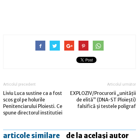
Articolul precedent
Articolul următor
Liviu Luca sustine ca a fost
EXPLOZIV/Procurorii „unităţii
scos gol pe holurile
de elită” (DNA-ST Ploiești)
Penitenciarului Ploiesti. Ce
falsifică și testele poligraf
spune directorul institutiei
articole similare
de la același autor