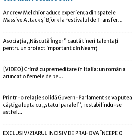
Andrew Melchior aduce experiența din spatele
Massive Attack și Björk la Festivalul de Transfer...
Asociația „Născută Înger” caută tineri talentați
pentru un proiect important din Neamț
[VIDEO] Crimă cu premeditare în Italia: un român a
aruncat o femeie de pe...
Printr-o relaţie solidă Guvern-Parlament se va putea
câştiga lupta cu „statul paralel”, restabilindu-se
astfel...
EXCLUSIV/ZIARUL INCISIV DE PRAHOVA ÎNCEPE O