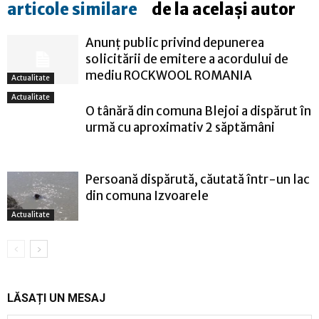
articole similare
de la același autor
Anunț public privind depunerea
solicitării de emitere a acordului de
mediu ROCKWOOL ROMANIA
Actualitate
Actualitate
O tânără din comuna Blejoi a dispărut în
urmă cu aproximativ 2 săptămâni
Persoană dispărută, căutată într-un lac
din comuna Izvoarele
Actualitate
LĂSAȚI UN MESAJ