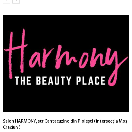
Salon HARMONY, str Cantacuzino din Ploiești (intersecția Moș
Craciun )