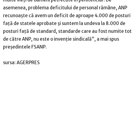
asemenea, problema deficitului de personal rămâne, ANP
recunoaşte că avem un deficit de aproape 4.000 de posturi
faţă de statele aprobate şi suntem la undeva la 8.000 de
posturi faţă de standard, standarde care au fost numite tot
de către ANP, nu este o invenţie sindicală”, a mai spus
preşedintele FSANP.
sursa: AGERPRES