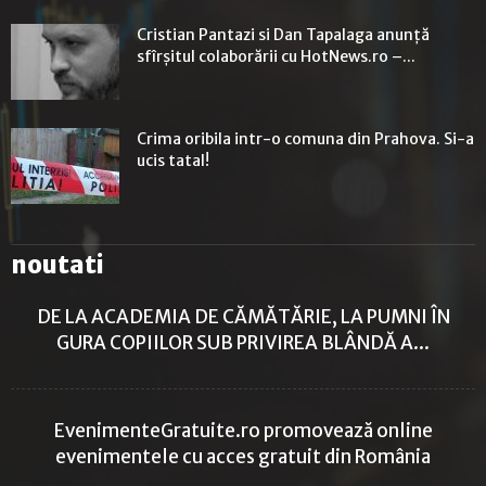
Cristian Pantazi si Dan Tapalaga anunță
sfîrșitul colaborării cu HotNews.ro –...
Crima oribila intr-o comuna din Prahova. Si-a
ucis tatal!
noutati
DE LA ACADEMIA DE CĂMĂTĂRIE, LA PUMNI ÎN
GURA COPIILOR SUB PRIVIREA BLÂNDĂ A...
EvenimenteGratuite.ro promovează online
evenimentele cu acces gratuit din România