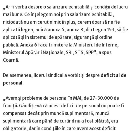
„Ar fi vorba despre o salarizare echitabilă şi condiţii de lucru
mai bune. Ce înţelegem noi prin salarizare echitabilă,
niciodată nu am cerut nimic în plus, cerem doar să ne fie
aplicată legea, adică anexa 6, anexa 8, din Legea 153, să fie
aplicată şi în sistemul de apărare, siguranţă şi ordine
publică. Anexa 6 face trimitere la Ministerul de Interne,
Ministerul Apărării Naţionale, SRI, STS, SPP”, a spus
Coarnă.
De asemenea, liderul sindical a vorbit şi despre
deficitul de
personal
.
„Avem şi probleme de personal în MAI, de 27-30.000 de
funcţii. Gândiţi-vă că acest deficit de personal nu poate fi
compensat decât prin muncă suplimentară, muncă
suplimentară care până de curând nu a fost plătită, era
obligatorie, dar în condiţiile în care avem acest deficit