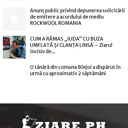
Anunț public privind depunerea solicitării
de emitere a acordului de mediu
ROCKWOOL ROMANIA
CUM A RĂMAS „IUDA” CU BUZA
UMFLATĂ ȘI CLANȚA LINSĂ – Ziarul
Incisiv de...
O tânără din comuna Blejoi a dispărut în
urmă cu aproximativ 2 săptămâni