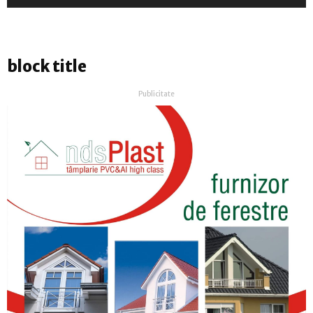
block title
Publicitate