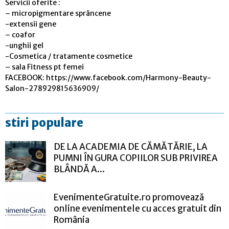
Servicii oferite :
– micropigmentare sprâncene
-extensii gene
– coafor
-unghii gel
-Cosmetica / tratamente cosmetice
– sala Fitness pt femei
FACEBOOK: https://www.facebook.com/Harmony-Beauty-
Salon-278929815636909/
stiri populare
DE LA ACADEMIA DE CĂMĂTĂRIE, LA
PUMNI ÎN GURA COPIILOR SUB PRIVIREA
BLÂNDĂ A...
EvenimenteGratuite.ro promovează
online evenimentele cu acces gratuit din
România