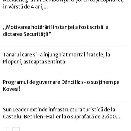
în vârstă de 4 ani,...
„Motivarea hotărârii instanței a fost scrisă la
dictarea Securității“
Tanarul care si-a injunghiat mortal fratele, la
Plopeni, asteapta sentinta
Programul de guvernare Dăncilă: s-o susținem pe
Kovesi!
Sun Leader extinde infrastructura turistică de la
Castelul Bethlen-Haller la o suprafață de 2.600...