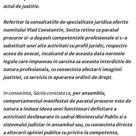
actul de justitie
.
Referitor la consultatiile de specialitate juridica oferite
numitului Vlad Constantin, Sectia retine ca paratul
procuror si-a depasit competentele profesionale si s-a
substituit unei alte activitati cu profil juridic, respectiv
aceea de avocat, incalcand si de aceasta data normele
legale care impuneau in sarcina sa aceasta interdictie de
natura profesionala, cu consecinta afectarii imaginii
justitiei, ca serviciu in apararea ordinii de drept
.
In consecinta, Sectia constata ca,
per ansamblu,
comportamentul manifestat de paratul procuror este de
natura a induce ideea unei functionari deficitare a
activitatii desfasurate in cadrul Ministerului Public si a
sistemului judiciar in ansambul sau, cu consecinta directa
a alterarii opiniei publice cu privire la competenta,