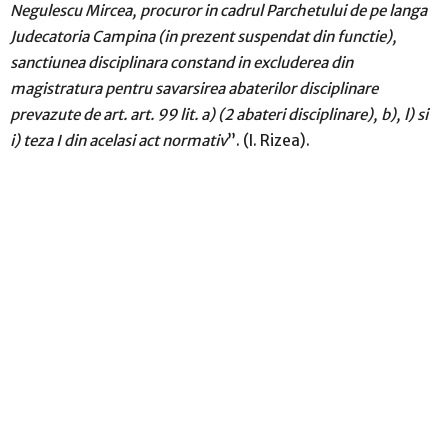
Negulescu Mircea, procuror in cadrul Parchetului de pe langa
Judecatoria Campina (in prezent suspendat din functie),
sanctiunea disciplinara constand in
excluderea din
magistratura pentru savarsirea abaterilor disciplinare
prevazute de art. art. 99 lit. a) (2 abateri disciplinare), b), l) si
i) teza I din acelasi act normativ
”. (I. Rizea).