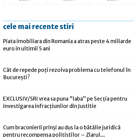
cele mai recente stiri
Piata imobiliara din Romania a atras peste 4 miliarde
euro in ultimii 5 ani
Cât de repede poți rezolva problema cu telefonul în
București?
EXCLUSIV/SRI vrea sa puna “laba” pe Secția pentru
investigarea infracțiunilor din Justitie
Cum braconierii prinși au dus la o bătălie juridică
pentru recompensa polițiștilor – Ziarul...