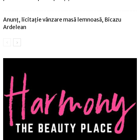
Anunț, licitație vânzare masă lemnoasă, Bicazu
Ardelean