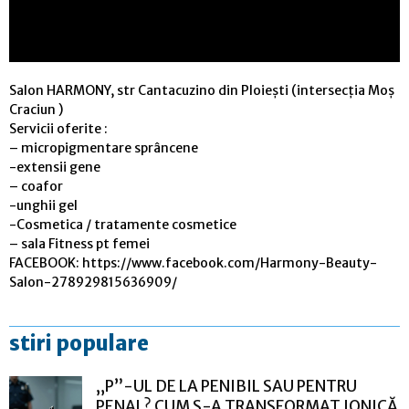
Salon HARMONY, str Cantacuzino din Ploiești (intersecția Moș
Craciun )
Servicii oferite :
– micropigmentare sprâncene
-extensii gene
– coafor
-unghii gel
-Cosmetica / tratamente cosmetice
– sala Fitness pt femei
FACEBOOK: https://www.facebook.com/Harmony-Beauty-
Salon-278929815636909/
stiri populare
„P”-UL DE LA PENIBIL SAU PENTRU
PENAL? CUM S-A TRANSFORMAT IONICĂ