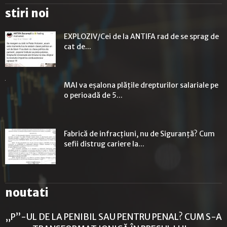
stiri noi
EXPLOZIV/Cei de la ANTIFA rad de se sprag de
cat de...
MAI va eșalona plățile drepturilor salariale pe
o perioadă de 5...
Fabrică de infracțiuni, nu de Siguranță? Cum
sefii distrug cariere la...
noutati
„P”-UL DE LA PENIBIL SAU PENTRU PENAL? CUM S-A