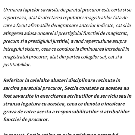
Urmarea faptelor savarsite de paratul procuror este certa si se
raporteaza, atat la afectarea reputatiei magistratilor fata de
care a facut afirmatiile denigratoare anterior indicate, cat si la
atingerea adusa onoarei si prestigiului functiei de magistrat,
precum si a prestigiului justitiei, avand repercusiune asupra
intregului sistem, ceea ce conduce la diminuarea increderii in
magistratul procuror, atat din partea colegilor sai, cat si a
justitiabililor.
Referitor la celelalte abateri disciplinare retinute in
sarcina paratului procuror, Sectia constata ca acestea au
fost savarsite in exercitarea atributiilor de serviciu sau in
stransa legatura cu acestea, ceea ce denota o incalcare
grava de catre acesta a responsabilitatilor si atributiilor
functiei de procuror
.