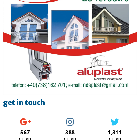
get in touch
567
388
1,311
Cititori
Cititori
Cititori