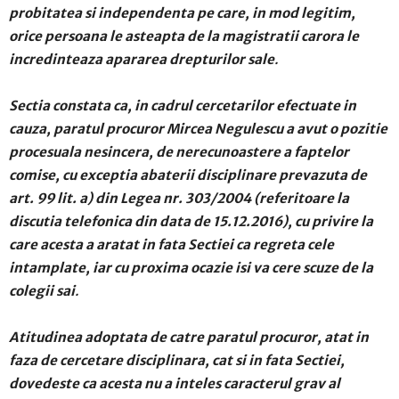
probitatea si independenta pe care, in mod legitim,
orice persoana le asteapta de la magistratii carora le
incredinteaza apararea drepturilor sale
.
Sectia constata ca, in cadrul cercetarilor efectuate in
cauza, paratul procuror Mircea Negulescu a avut o pozitie
procesuala nesincera, de nerecunoastere a faptelor
comise, cu exceptia abaterii disciplinare prevazuta de
art. 99 lit. a) din Legea nr. 303/2004 (referitoare la
discutia telefonica din data de 15.12.2016), cu privire la
care acesta a aratat in fata Sectiei ca regreta cele
intamplate, iar cu proxima ocazie isi va cere scuze de la
colegii sai
.
Atitudinea adoptata de catre paratul procuror, atat in
faza de cercetare disciplinara, cat si in fata Sectiei,
dovedeste ca acesta nu a inteles caracterul grav al