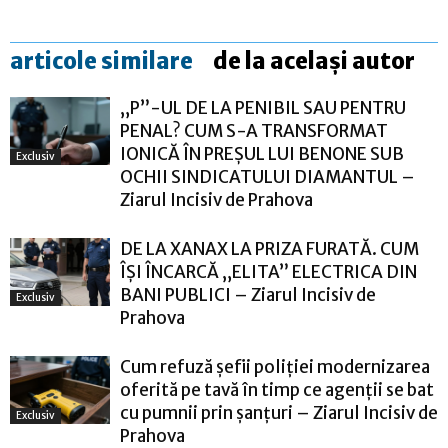
articole similare
de la același autor
„P”-UL DE LA PENIBIL SAU PENTRU
PENAL? CUM S-A TRANSFORMAT
IONICĂ ÎN PREȘUL LUI BENONE SUB
Exclusiv
OCHII SINDICATULUI DIAMANTUL –
Ziarul Incisiv de Prahova
DE LA XANAX LA PRIZA FURATĂ. CUM
ÎȘI ÎNCARCĂ „ELITA” ELECTRICA DIN
BANI PUBLICI – Ziarul Incisiv de
Exclusiv
Prahova
Cum refuză șefii poliției modernizarea
oferită pe tavă în timp ce agenții se bat
cu pumnii prin șanțuri – Ziarul Incisiv de
Exclusiv
Prahova