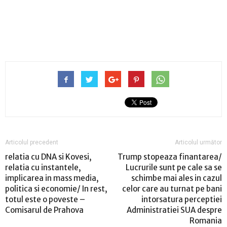
Articolul precedent
Articolul următor
relatia cu DNA si Kovesi,
Trump stopeaza finantarea/
relatia cu instantele,
Lucrurile sunt pe cale sa se
implicarea in mass media,
schimbe mai ales in cazul
politica si economie/ In rest,
celor care au turnat pe bani
totul este o poveste –
intorsatura perceptiei
Comisarul de Prahova
Administratiei SUA despre
Romania