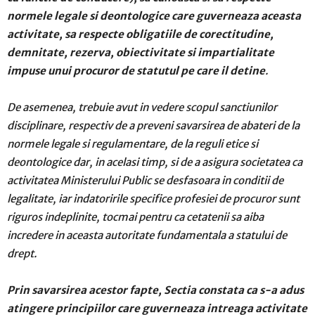
normele legale si deontologice care guverneaza aceasta
activitate, sa respecte obligatiile de corectitudine,
demnitate, rezerva, obiectivitate si impartialitate
impuse unui procuror de statutul pe care il detine
.
De asemenea, trebuie avut in vedere scopul sanctiunilor
disciplinare, respectiv de a preveni savarsirea de abateri de la
normele legale si regulamentare, de la reguli etice si
deontologice dar, in acelasi timp, si de a asigura societatea ca
activitatea Ministerului Public se desfasoara in conditii de
legalitate, iar indatoririle specifice profesiei de procuror sunt
riguros indeplinite, tocmai pentru ca cetatenii sa aiba
incredere in aceasta autoritate fundamentala a statului de
drept.
P
rin savarsirea acestor fapte, Sectia constata ca s-a adus
atingere principiilor care guverneaza intreaga activitate