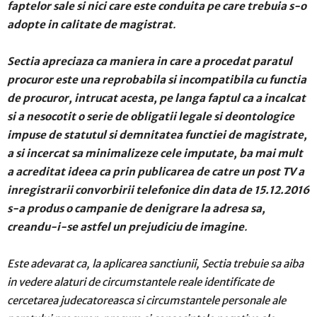
faptelor sale si nici care este conduita pe care trebuia s-o
adopte in calitate de magistrat
.
Sectia apreciaza ca maniera in care a procedat paratul
procuror este una reprobabila si incompatibila cu functia
de procuror, intrucat acesta, pe langa faptul ca a incalcat
si a nesocotit o serie de obligatii legale si deontologice
impuse de statutul si demnitatea functiei de magistrate,
a si incercat sa minimalizeze cele imputate, ba mai mult
a acreditat ideea ca prin publicarea de catre un post TV a
inregistrarii convorbirii telefonice din data de 15.12.2016
s-a produs o campanie de denigrare la adresa sa,
creandu-i-se astfel un prejudiciu de imagine
.
Este adevarat ca, la aplicarea sanctiunii, Sectia trebuie sa aiba
in vedere alaturi de circumstantele reale identificate de
cercetarea judecatoreasca si circumstantele personale ale