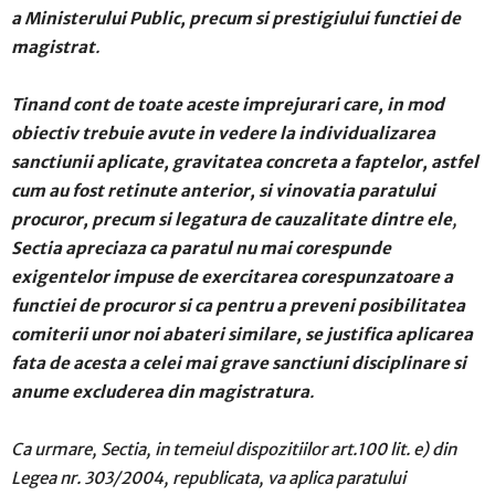
a Ministerului Public, precum si prestigiului functiei de
magistrat
.
Tinand cont de toate aceste imprejurari care, in mod
obiectiv trebuie avute in vedere la individualizarea
sanctiunii aplicate, gravitatea concreta a faptelor, astfel
cum au fost retinute anterior, si vinovatia paratului
procuror, precum si legatura de cauzalitate dintre ele
,
Sectia apreciaza ca paratul nu mai corespunde
exigentelor impuse de exercitarea corespunzatoare a
functiei de procuror si ca pentru a preveni posibilitatea
comiterii unor noi abateri similare, se justifica aplicarea
fata de acesta a celei mai grave sanctiuni disciplinare si
anume excluderea din magistratura
.
Ca urmare, Sectia, in temeiul dispozitiilor art.100 lit. e) din
Legea nr. 303/2004, republicata, va aplica paratului