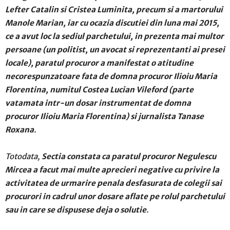
Lefter Catalin si Cristea Luminita, precum si a martorului
Manole Marian, iar cu ocazia discutiei din luna mai 2015,
ce a avut loc la sediul parchetului, in prezenta mai multor
persoane (un politist, un avocat si reprezentanti ai presei
locale), paratul procuror a manifestat o atitudine
necorespunzatoare fata de domna procuror Ilioiu Maria
Florentina, numitul Costea Lucian Vileford (parte
vatamata intr-un dosar instrumentat de domna
procuror Ilioiu Maria Florentina) si jurnalista Tanase
Roxana
.
Totodata,
Sectia constata ca paratul procuror Negulescu
Mircea a facut mai multe aprecieri negative cu privire la
activitatea de urmarire penala desfasurata de colegii sai
procurori in cadrul unor dosare aflate pe rolul parchetului
sau in care se dispusese deja o solutie
.