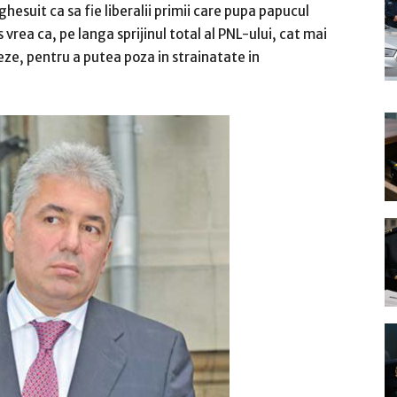
hesuit ca sa fie liberalii primii care pupa papucul
 vrea ca, pe langa sprijinul total al PNL-ului, cat mai
eze, pentru a putea poza in strainatate in