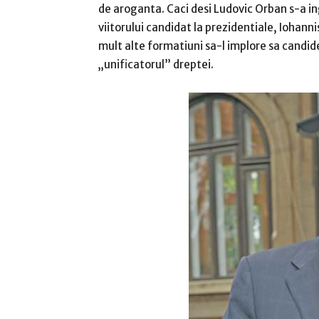
de aroganta. Caci desi Ludovic Orban s-a ing
viitorului candidat la prezidentiale, Iohannis
mult alte formatiuni sa-l implore sa candid
„unificatorul” dreptei.