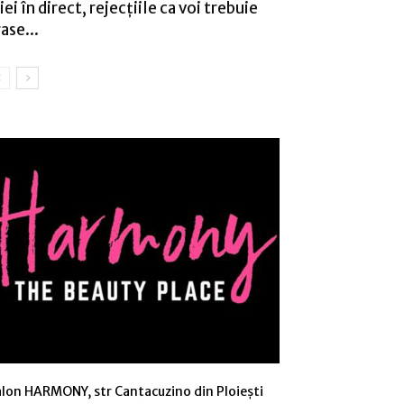
 iei în direct, rejecțiile ca voi trebuie
rase...
alon HARMONY, str Cantacuzino din Ploiești