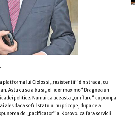
…
la platforma lui Ciolos si „rezistentii” din strada, cu
ultan. Asta ca sa aiba si „el lider maximo” Dragnea un
ricadei politice. Numai ca aceasta „umflare” cu pompa
ai ales daca seful statului nu pricepe, dupa ce a
opunerea de „pacificator” al Kosovo, ca fara servicii