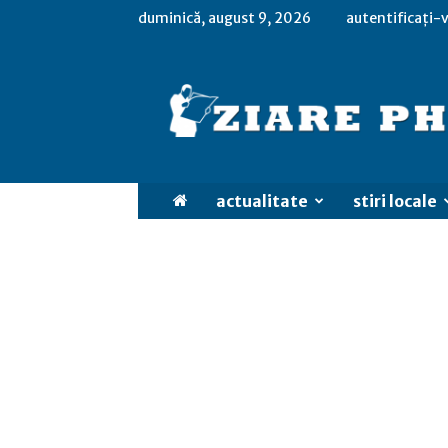
duminică, august 9, 2026
autentificați-v
actualitate
stiri locale