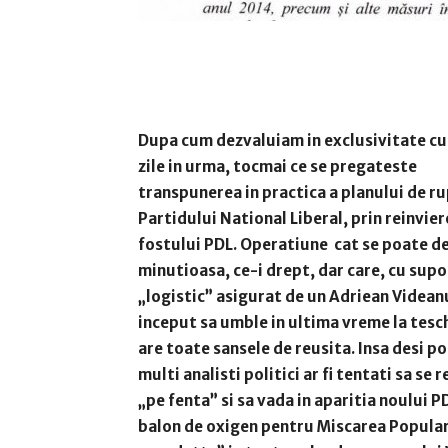
Dupa cum dezvaluiam in exclusivitate cu
zile in urma, tocmai ce se pregateste
transpunerea in practica a planului de ru
Partidului National Liberal, prin reinvie
fostului PDL. Operatiune cat se poate d
minutioasa, ce-i drept, dar care, cu supo
„logistic” asigurat de un Adriean Videan
inceput sa umble in ultima vreme la tesc
are toate sansele de reusita. Insa desi p
multi analisti politici ar fi tentati sa se
„pe fenta” si sa vada in aparitia noului P
balon de oxigen pentru Miscarea Populara