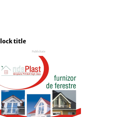
lock title
Publicitate