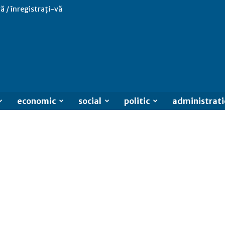
ă / înregistrați-vă
economic
social
politic
administrati