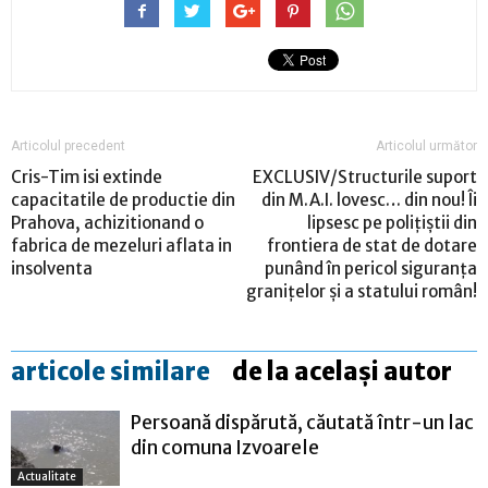
Articolul precedent
Articolul următor
Cris-Tim isi extinde
EXCLUSIV/Structurile suport
capacitatile de productie din
din M.A.I. lovesc… din nou! Îi
Prahova, achizitionand o
lipsesc pe polițiștii din
fabrica de mezeluri aflata in
frontiera de stat de dotare
insolventa
punând în pericol siguranța
granițelor și a statului român!
articole similare
de la același autor
Persoană dispărută, căutată într-un lac
din comuna Izvoarele
Actualitate