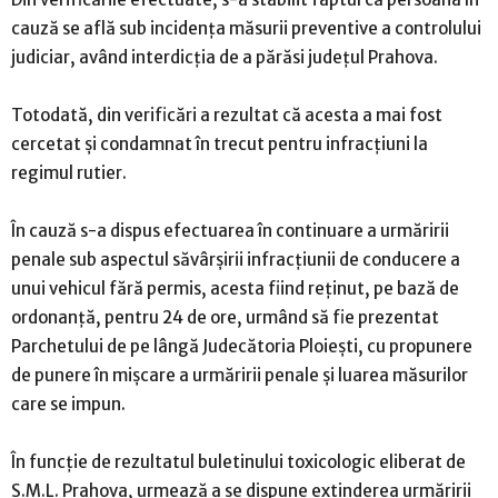
cauză se află sub incidența măsurii preventive a controlului
judiciar, având interdicția de a părăsi județul Prahova.
Totodată, din verificări a rezultat că acesta a mai fost
cercetat și condamnat în trecut pentru infracțiuni la
regimul rutier.
În cauză s-a dispus efectuarea în continuare a urmăririi
penale sub aspectul săvârșirii infracțiunii de conducere a
unui vehicul fără permis, acesta fiind reținut, pe bază de
ordonanță, pentru 24 de ore, urmând să fie prezentat
Parchetului de pe lângă Judecătoria Ploiești, cu propunere
de punere în mișcare a urmăririi penale și luarea măsurilor
care se impun.
În funcție de rezultatul buletinului toxicologic eliberat de
S.M.L. Prahova, urmează a se dispune extinderea urmăririi