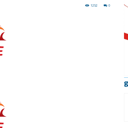
1252
0
g