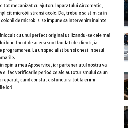
ce tot mecanizat cu ajutorul aparatului Aircomatic,
licit microbii stransi acolo. Da, trebuie sa stim ca in
 colonii de microbi si se impune sa intervenim inainte
inlocuit cu unul perfect original utilizandu-se cele mai
ui bine facut de aceea sunt laudati de clienti, iar
e programarea. La un specialist bun si onest in sesul
amarile.
n opinia mea Apbservice, iar parteneriatul nostru va
 ei fac verificarile periodice ale autoturismului ca un
 reparat, cand constat disfunctii si tot la ei imi
le lor!