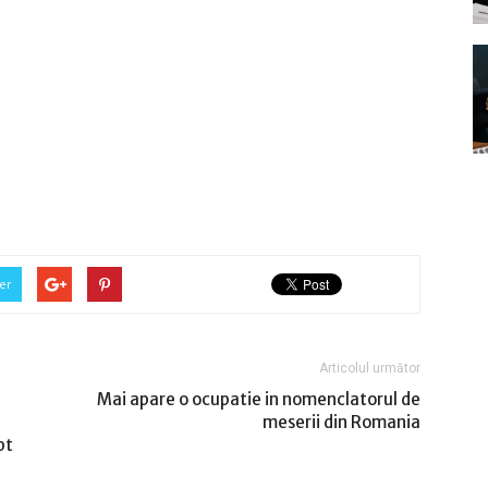
er
Articolul următor
Mai apare o ocupatie in nomenclatorul de
meserii din Romania
pt