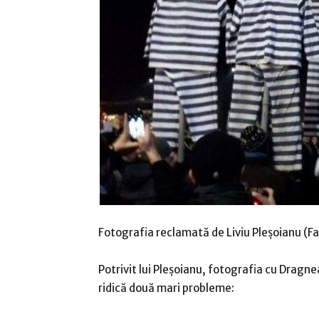
Fotografia reclamată de Liviu Pleşoianu (F
Potrivit lui Pleşoianu, fotografia cu Dragn
ridică două mari probleme: