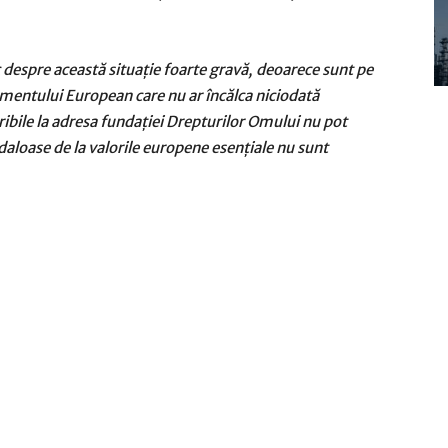
c despre această situaţie foarte gravă, deoarece sunt pe
mentului European care nu ar încălca niciodată
ribile la adresa fundaţiei Drepturilor Omului nu pot
aloase de la valorile europene esenţiale nu sunt