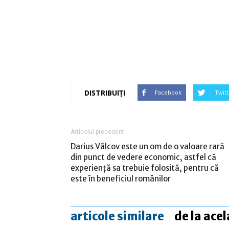
DISTRIBUIȚI
Facebook
Twitt
Articolul precedent
Darius Vâlcov este un om de o valoare rară
din punct de vedere economic, astfel că
experienţă sa trebuie folosită, pentru că
este în beneficiul românilor
articole similare
de la acel