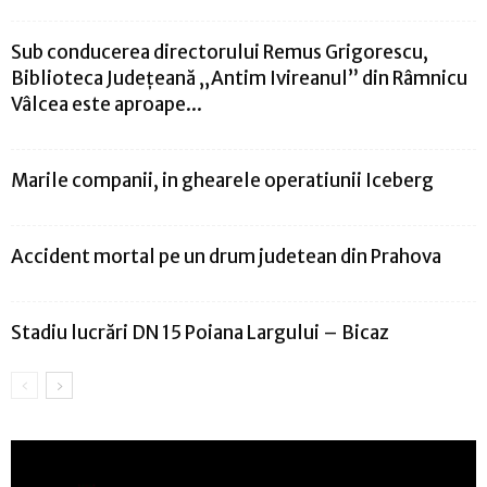
Sub conducerea directorului Remus Grigorescu,
Biblioteca Judeţeană „Antim Ivireanul” din Râmnicu
Vâlcea este aproape...
Marile companii, in ghearele operatiunii Iceberg
Accident mortal pe un drum judetean din Prahova
Stadiu lucrări DN 15 Poiana Largului – Bicaz