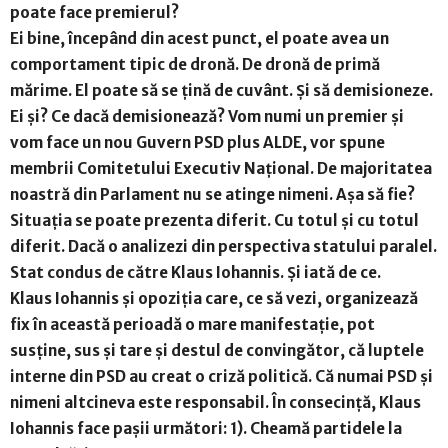
poate face premierul?
Ei bine, începând din acest punct, el poate avea un
comportament tipic de dronă. De dronă de primă
mărime. El poate să se țină de cuvânt. Și să demisioneze.
Ei și? Ce dacă demisionează? Vom numi un premier și
vom face un nou Guvern PSD plus ALDE, vor spune
membrii Comitetului Executiv Național. De majoritatea
noastră din Parlament nu se atinge nimeni. Așa să fie?
Situația se poate prezenta diferit. Cu totul și cu totul
diferit. Dacă o analizezi din perspectiva statului paralel.
Stat condus de către Klaus Iohannis. Și iată de ce.
Klaus Iohannis și opoziția care, ce să vezi, organizează
fix în această perioadă o mare manifestație, pot
susține, sus și tare și destul de convingător, că luptele
interne din PSD au creat o criză politică. Că numai PSD și
nimeni altcineva este responsabil. În consecință, Klaus
Iohannis face pașii următori: 1). Cheamă partidele la