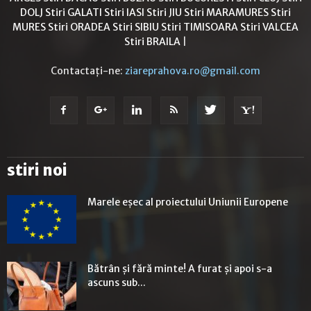
DOLJ
Stiri GALATI
Stiri IASI
Stiri JIU
Stiri MARAMURES
Stiri
MURES
Stiri ORADEA
Stiri SIBIU
Stiri TIMISOARA
Stiri VALCEA
Stiri BRAILA
|
Contactați-ne:
ziareprahova.ro@gmail.com
stiri noi
Marele eșec al proiectului Uniunii Europene
Bătrân și fără minte! A furat și apoi s-a
ascuns sub...