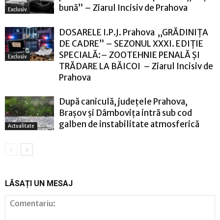
bună” – Ziarul Incisiv de Prahova
Exclusiv
DOSARELE I.P.J. Prahova „GRĂDINIȚA
DE CADRE” – SEZONUL XXXI. EDIȚIE
SPECIALĂ:– ZOOTEHNIE PENALĂ ȘI
Exclusiv
TRĂDARE LA BĂICOI – Ziarul Incisiv de
Prahova
După caniculă, județele Prahova,
Brașov și Dâmbovița intră sub cod
galben de instabilitate atmosferică
Actualitate
LĂSAȚI UN MESAJ