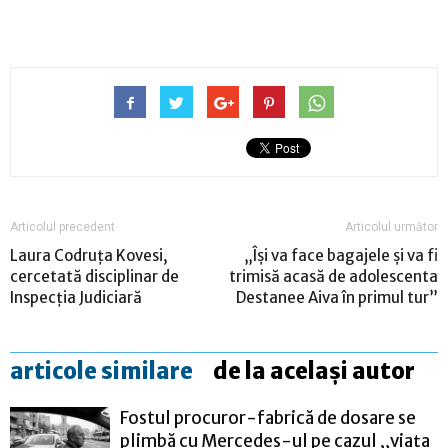
Articolul precedent
Articolul următor
Laura Codruța Kovesi,
„Îşi va face bagajele şi va fi
cercetată disciplinar de
trimisă acasă de adolescenta
Inspecția Judiciară
Destanee Aiva în primul tur”
articole similare
de la același autor
Fostul procuror-fabrică de dosare se
plimbă cu Mercedes-ul pe cazul „viața