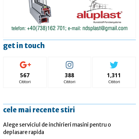
get in touch
567
388
1,311
Cititori
Cititori
Cititori
cele mai recente stiri
Alege serviciul de inchirieri masini pentru o
deplasare rapida