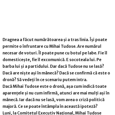
Dragnea a făcut numărătoarea și a tras linia. Își poate
permite o înfruntare cu Mihai Tudose. Are numărul
necesar de voturi. Îl poate pune cu botul pe labe. Fie îl
domesticește, fie îl excomunică. E socoteala lui. Pe
barba lui și a partidului. Dar dacă Tudose nu se lasă?
Dacă are niște ași în mânecă? Dacă se confirmă că este o
dronă? Să vedeți în ce scenariu putem intra.
Dacă Mihai Tudose este o dronă, așa cum indică toate
aparențele și nu cum infirmă, atunci are mai mulți ași în
mânecă. Iar dacă nu se lasă, vom avea o criză politică
majoră. Ce se poate întâmpla în această ipoteză?
Luni, la Comitetul Executiv Național, Mihai Tudose