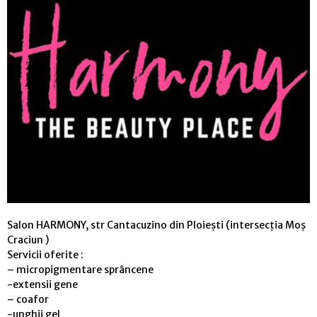
Salon HARMONY, str Cantacuzino din Ploiești (intersecția Moș
Craciun )
Servicii oferite :
– micropigmentare sprâncene
-extensii gene
– coafor
-unghii gel