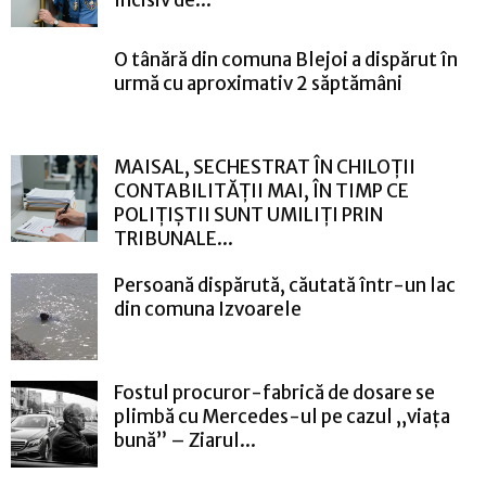
Incisiv de...
O tânără din comuna Blejoi a dispărut în
urmă cu aproximativ 2 săptămâni
MAISAL, SECHESTRAT ÎN CHILOȚII
CONTABILITĂȚII MAI, ÎN TIMP CE
POLIȚIȘTII SUNT UMILIȚI PRIN
TRIBUNALE...
Persoană dispărută, căutată într-un lac
din comuna Izvoarele
Fostul procuror-fabrică de dosare se
plimbă cu Mercedes-ul pe cazul „viața
bună” – Ziarul...