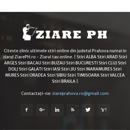
Citeste zilnic ultimele stiri online din judetul Prahova numai in
ziarul ZiarePH.ro - Ziarul tau online. |
Stiri ALBA
Stiri ARAD
Stiri
ARGES
Stiri BACAU
Stiri BUZAU
Stiri BUCURESTI
Stiri CLUJ
Stiri
DOLJ
Stiri GALATI
Stiri IASI
Stiri JIU
Stiri MARAMURES
Stiri
MURES
Stiri ORADEA
Stiri SIBIU
Stiri TIMISOARA
Stiri VALCEA
Stiri BRAILA
|
Contactați-ne:
ziareprahova.ro@gmail.com