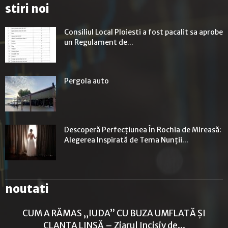
stiri noi
Consiliul Local Ploiesti a fost pacalit sa aprobe
un Regulament de...
Pergola auto
Descoperă Perfecțiunea În Rochia de Mireasă:
Alegerea Inspirată de Tema Nunții...
noutati
CUM A RĂMAS „IUDA” CU BUZA UMFLATĂ ȘI
CLANȚA LINSĂ – Ziarul Incisiv de...