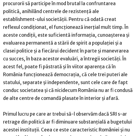
procurorii să participe în mod brutal la confruntarea
politică, anihilând centrele de rezistență ale
establishment-ului societății. Pentru că odată creat
reflexul condiționat, el funcționează inerțial mult timp. În
aceste condiții, este suficientă informația, cunoașterea și
evaluarea permanentă a stării de spirit a populației și a
clasei politice și a fiecărui decident în parte și manevrarea
cu succes, în baza acestor evaluări, a întregii societăți. În
acest fel, poate fi păstrată și în viitor aparența că în
România funcționează democrația, că cele trei puteri ale
statului, separate și independente, sunt cele care de fapt
conduc societatea și că nicidecum România nu ar fi condusă
de alte centre de comandă plasate în interior și afară.
Primul lucru pe care ar trebui să-l observăm dacă SRI s-ar
retrage din politică ar fi diminuare substanțială a bugetului
acestei instituții. Ceea ce este caracteristic României și nu