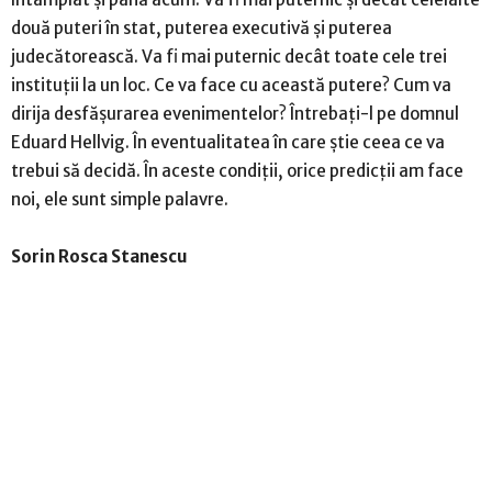
două puteri în stat, puterea executivă și puterea
judecătorească. Va fi mai puternic decât toate cele trei
instituții la un loc. Ce va face cu această putere? Cum va
dirija desfășurarea evenimentelor? Întrebați-l pe domnul
Eduard Hellvig. În eventualitatea în care știe ceea ce va
trebui să decidă. În aceste condiții, orice predicții am face
noi, ele sunt simple palavre.
Sorin Rosca Stanescu