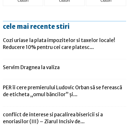
Cititori
Cititori
Cititori
cele mai recente stiri
Cozi uriase la plata impozitelor si taxelor locale!
Reducere 10% pentru cei care platesc...
Servim Dragnea la valiza
PER îi cere premierului Ludovic Orban să se ferească
de eticheta „omul băncilor” şi...
conflict de interese si pacalirea bisericii si a
enoriasilor (III) – Ziarul Incisiv de...