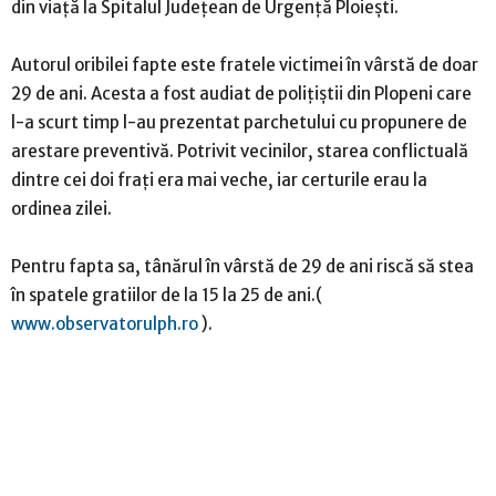
din viață la Spitalul Județean de Urgență Ploiești.
Autorul oribilei fapte este fratele victimei în vârstă de doar
29 de ani. Acesta a fost audiat de polițiștii din Plopeni care
l-a scurt timp l-au prezentat parchetului cu propunere de
arestare preventivă. Potrivit vecinilor, starea conflictuală
dintre cei doi frați era mai veche, iar certurile erau la
ordinea zilei.
Pentru fapta sa, tânărul în vârstă de 29 de ani riscă să stea
în spatele gratiilor de la 15 la 25 de ani.(
www.observatorulph.ro
).