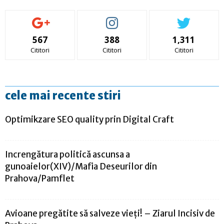
567
388
1,311
Cititori
Cititori
Cititori
cele mai recente stiri
Optimikzare SEO quality prin Digital Craft
Increngătura politică ascunsa a
gunoaielor(XIV)/Mafia Deseurilor din
Prahova/Pamflet
Avioane pregătite să salveze vieți! – Ziarul Incisiv de