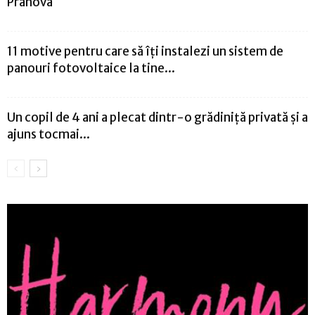
Prahova
11 motive pentru care să îți instalezi un sistem de
panouri fotovoltaice la tine...
Un copil de 4 ani a plecat dintr-o grădiniță privată și a
ajuns tocmai...