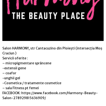
Salon HARMONY, str Cantacuzino din Ploiești (intersecția Moș
Craciun )
Servicii oferite :
– micropigmentare sprâncene
-extensii gene
– coafor
-unghii gel
-Cosmetica / tratamente cosmetice
– sala Fitness pt femei
FACEBOOK: https://www.facebook.com/Harmony-Beauty-
Salon-278929815636909/