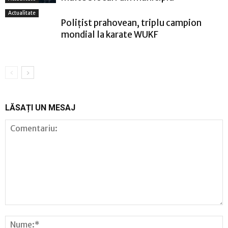
Actualitate
Polițist prahovean, triplu campion
mondial la karate WUKF
LĂSAȚI UN MESAJ