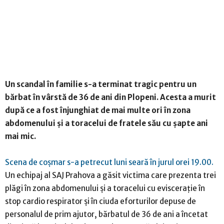
Un scandal în familie s-a terminat tragic pentru un
bărbat în vârstă de 36 de ani din Plopeni. Acesta a murit
după ce a fost înjunghiat de mai multe ori în zona
abdomenului și a toracelui de fratele său cu șapte ani
mai mic.
Scena de coșmar s-a petrecut luni seară în jurul orei 19.00.
Un echipaj al SAJ Prahova a găsit victima care prezenta trei
plăgi în zona abdomenului și a toracelui cu eviscerație în
stop cardio respirator și în ciuda eforturilor depuse de
personalul de prim ajutor, bărbatul de 36 de ani a încetat