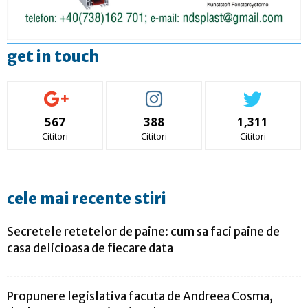
get in touch
567
388
1,311
Cititori
Cititori
Cititori
cele mai recente stiri
Secretele retetelor de paine: cum sa faci paine de
casa delicioasa de fiecare data
Propunere legislativa facuta de Andreea Cosma,