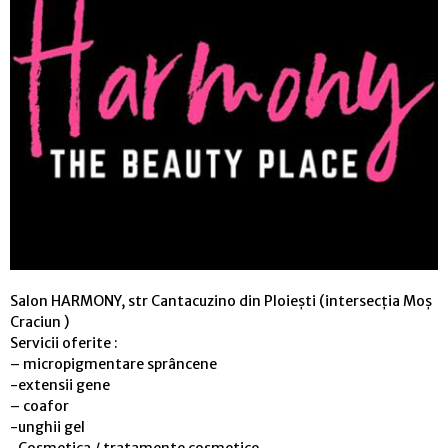
Salon HARMONY, str Cantacuzino din Ploiești (intersecția Moș
Craciun )
Servicii oferite :
– micropigmentare sprâncene
-extensii gene
– coafor
-unghii gel