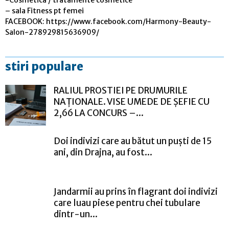
-Cosmetica / tratamente cosmetice
– sala Fitness pt femei
FACEBOOK: https://www.facebook.com/Harmony-Beauty-
Salon-278929815636909/
stiri populare
RALIUL PROSTIEI PE DRUMURILE
NAȚIONALE. VISE UMEDE DE ȘEFIE CU
2,66 LA CONCURS –...
Doi indivizi care au bătut un puști de 15
ani, din Drajna, au fost...
Jandarmii au prins în flagrant doi indivizi
care luau piese pentru chei tubulare
dintr-un...