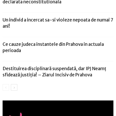
declarata neconstitutionala
Un individ a incercat sa-si violeze nepoata de numai 7
ani!
Ce cauze judeca instantele din Prahova in actuala
perioada
Destituirea disciplinară suspendată, dar IPJ Neamț
sfidează justiția! – Ziarul Incisiv de Prahova