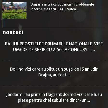
Ungaria intră cu bocancii în problemele
interne ale țării. Cazul Valea...
noutati
RALIUL PROSTIEI PE DRUMURILE NAȚIONALE. VISE
UMEDE DE ȘEFIE CU 2,66 LA CONCURS –...
Doi indivizi care au bătut un puști de 15 ani, din
Drajna, au fost...
Jandarmii au prins în flagrant doi indivizi care luau
piese pentru chei tubulare dintr-un...