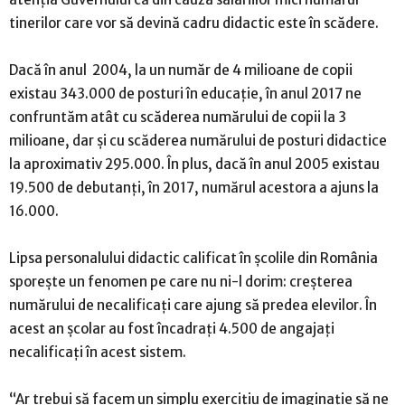
tinerilor care vor să devină cadru didactic este în scădere.
Dacă în anul 2004, la un număr de 4 milioane de copii
existau 343.000 de posturi în educaţie, în anul 2017 ne
confruntăm atât cu scăderea numărului de copii la 3
milioane, dar şi cu scăderea numărului de posturi didactice
la aproximativ 295.000. În plus, dacă în anul 2005 existau
19.500 de debutanţi, în 2017, numărul acestora a ajuns la
16.000.
Lipsa personalului didactic calificat în şcolile din România
sporeşte un fenomen pe care nu ni-l dorim: creşterea
numărului de necalificaţi care ajung să predea elevilor. În
acest an şcolar au fost încadraţi 4.500 de angajaţi
necalificaţi în acest sistem.
“Ar trebui să facem un simplu exerciţiu de imaginaţie să ne