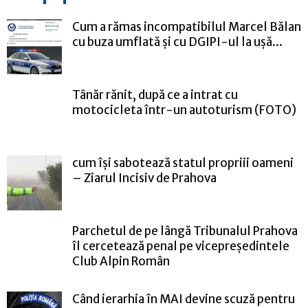
Cum a rămas incompatibilul Marcel Bălan
cu buza umflată și cu DGIPI-ul la ușă...
Tânăr rănit, după ce a intrat cu
motocicleta într-un autoturism (FOTO)
cum își sabotează statul propriii oameni
– Ziarul Incisiv de Prahova
Parchetul de pe lângă Tribunalul Prahova
îl cercetează penal pe vicepreședintele
Club Alpin Român
Când ierarhia în MAI devine scuză pentru