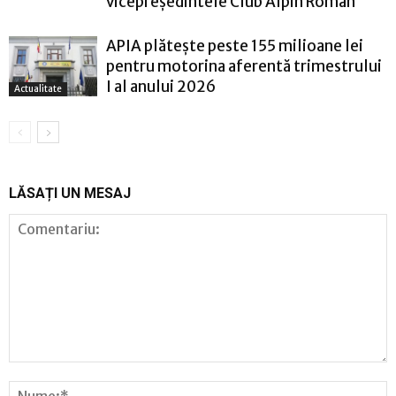
vicepreședintele Club Alpin Român
APIA plătește peste 155 milioane lei
pentru motorina aferentă trimestrului
I al anului 2026
Actualitate
LĂSAȚI UN MESAJ