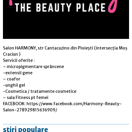
Salon HARMONY, str Cantacuzino din Ploiești (intersecția Moș
Craciun )
Servicii oferite :
– micropigmentare sprâncene
-extensii gene
– coafor
-unghii gel
-Cosmetica / tratamente cosmetice
– sala Fitness pt femei
FACEBOOK: https://www.facebook.com/Harmony-Beauty-
Salon-278929815636909/
stiri populare