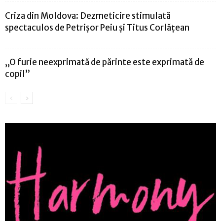
Criza din Moldova: Dezmeticire stimulată
spectaculos de Petrișor Peiu și Titus Corlățean
„O furie neexprimată de părinte este exprimată de
copil”