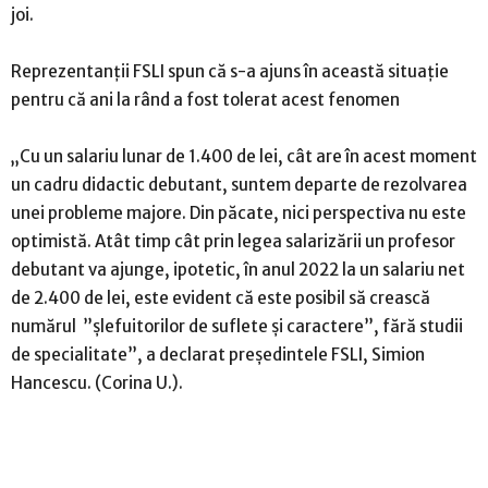
joi.
Reprezentanţii FSLI spun că s-a ajuns în această situaţie
pentru că ani la rând a fost tolerat acest fenomen
„Cu un salariu lunar de 1.400 de lei, cât are în acest moment
un cadru didactic debutant, suntem departe de rezolvarea
unei probleme majore. Din păcate, nici perspectiva nu este
optimistă. Atât timp cât prin legea salarizării un profesor
debutant va ajunge, ipotetic, în anul 2022 la un salariu net
de 2.400 de lei, este evident că este posibil să crească
numărul ”şlefuitorilor de suflete şi caractere”, fără studii
de specialitate”, a declarat preşedintele FSLI, Simion
Hancescu. (Corina U.).