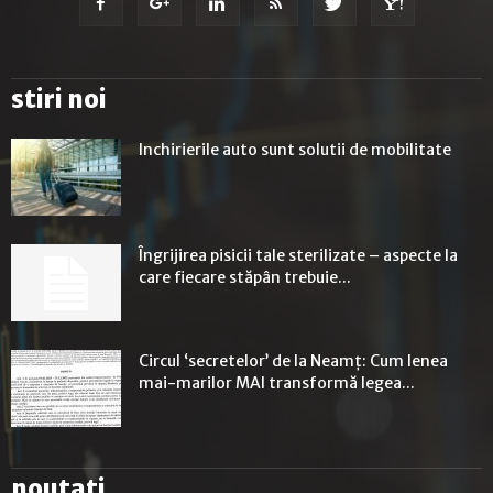
stiri noi
Inchirierile auto sunt solutii de mobilitate
Îngrijirea pisicii tale sterilizate – aspecte la
care fiecare stăpân trebuie...
Circul ‘secretelor’ de la Neamț: Cum lenea
mai-marilor MAI transformă legea...
noutati