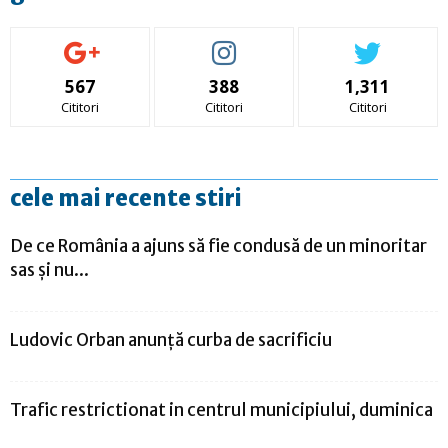
567
388
1,311
Cititori
Cititori
Cititori
cele mai recente stiri
De ce România a ajuns să fie condusă de un minoritar
sas și nu...
Ludovic Orban anunță curba de sacrificiu
Trafic restrictionat in centrul municipiului, duminica