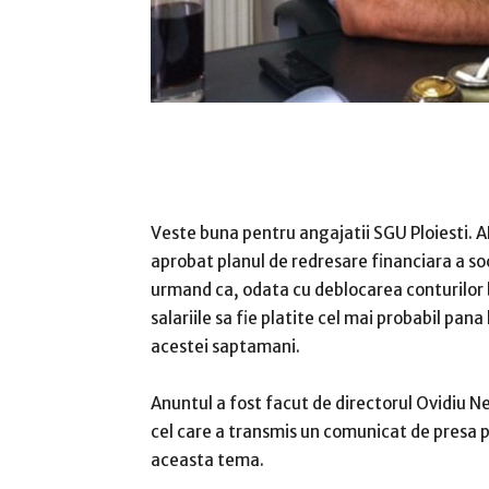
Veste buna pentru angajatii SGU Ploiesti. 
aprobat planul de redresare financiara a soc
urmand ca, odata cu deblocarea conturilor
salariile sa fie platite cel mai probabil pana 
acestei saptamani.
Anuntul a fost facut de directorul Ovidiu N
cel care a transmis un comunicat de presa 
aceasta tema.