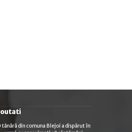
outati
 tânără din comuna Blejoi a dispărut în