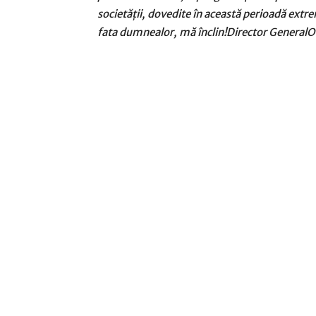
societății, dovedite în această perioadă extre
fata dumnealor, mă înclin!Director GeneralO