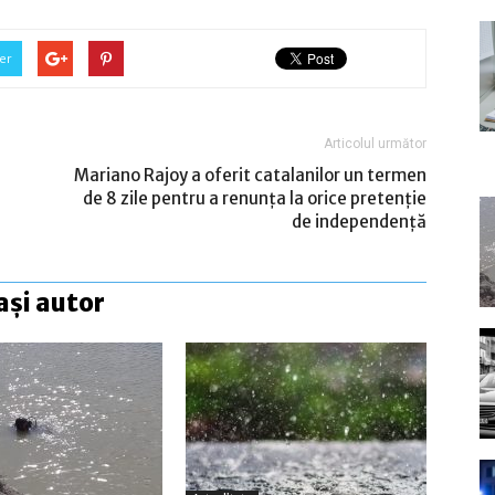
er
Articolul următor
Mariano Rajoy a oferit catalanilor un termen
de 8 zile pentru a renunța la orice pretenție
de independență
ași autor