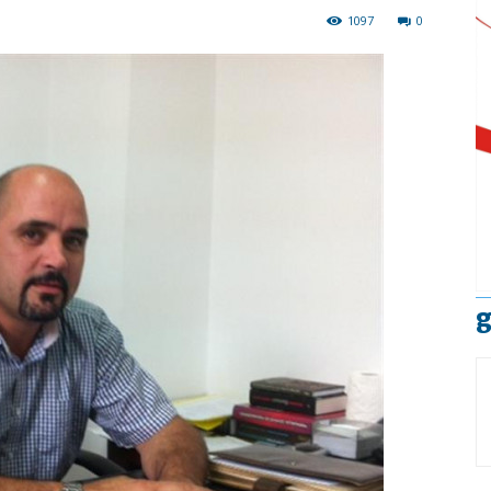
1097
0
g