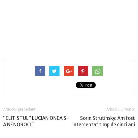
Articolul precedent
Articolul următor
“ELITISTUL” LUCIAN ONEA S-
Sorin Strutinsky: Am fost
A NENOROCIT
interceptat timp de cinci ani