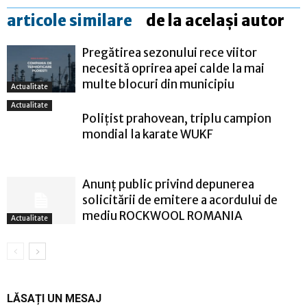
articole similare
de la același autor
Pregătirea sezonului rece viitor
necesită oprirea apei calde la mai
multe blocuri din municipiu
Actualitate
Actualitate
Polițist prahovean, triplu campion
mondial la karate WUKF
Anunț public privind depunerea
solicitării de emitere a acordului de
mediu ROCKWOOL ROMANIA
Actualitate
LĂSAȚI UN MESAJ