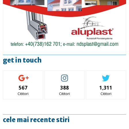
get in touch
567
388
1,311
Cititori
Cititori
Cititori
cele mai recente stiri