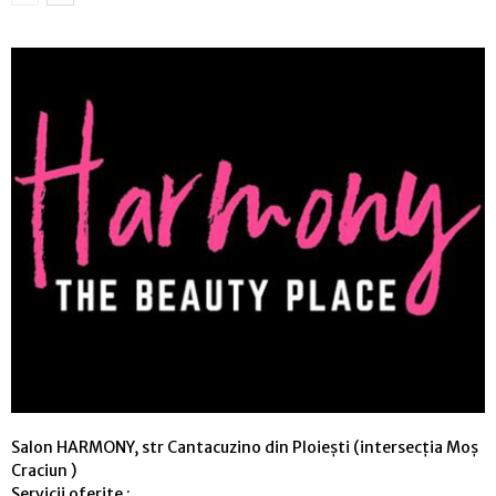
Salon HARMONY, str Cantacuzino din Ploiești (intersecția Moș
Craciun )
Servicii oferite :