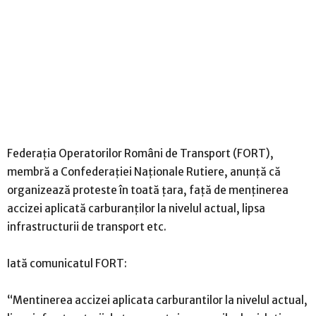
Federaţia Operatorilor Români de Transport (FORT),
membră a Confederaţiei Naţionale Rutiere, anunţă că
organizează proteste în toată ţara, faţă de menţinerea
accizei aplicată carburanţilor la nivelul actual, lipsa
infrastructurii de transport etc.
Iată comunicatul FORT:
“Mentinerea accizei aplicata carburantilor la nivelul actual,