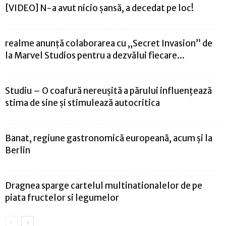
[VIDEO] N-a avut nicio șansă, a decedat pe loc!
realme anunță colaborarea cu „Secret Invasion” de
la Marvel Studios pentru a dezvălui fiecare...
Studiu – O coafură nereușită a părului influențează
stima de sine și stimulează autocritica
Banat, regiune gastronomică europeană, acum și la
Berlin
Dragnea sparge cartelul multinationalelor de pe
piata fructelor si legumelor