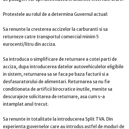
Protestele au rolul de a determina Guvernul actual:
Sa renunte la cresterea accizelor la carburanti si sa
returneze catre transportul comercial minim 5
eurocenti/litru din acciza.
Sa introduca o simplificare de returnare a cotei parti de
acciza, dupa introducerea datelor autovehiculelor eligibile
in sistem, returnarea sa se faca pe baza facturii si a
desfasuratorului de alimentari. Returnarea sa nu fie
conditionata de artificii birocratice inutile, menite sa
descurajeze solicitarea de returnare, asa cum s-a
intamplat anul trecut.
Sa renunte in totalitate la introducerea Split TVA. Din
experienta guvernelor care au introdus astfel de moduri de