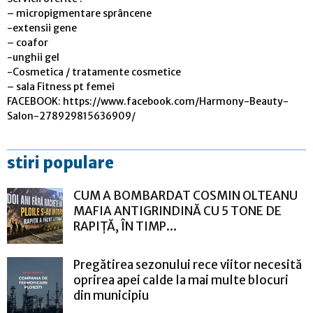
– micropigmentare sprâncene
-extensii gene
– coafor
-unghii gel
-Cosmetica / tratamente cosmetice
– sala Fitness pt femei
FACEBOOK: https://www.facebook.com/Harmony-Beauty-
Salon-278929815636909/
stiri populare
CUM A BOMBARDAT COSMIN OLTEANU
MAFIA ANTIGRINDINĂ CU 5 TONE DE
RAPIȚĂ, ÎN TIMP...
Pregătirea sezonului rece viitor necesită
oprirea apei calde la mai multe blocuri
din municipiu