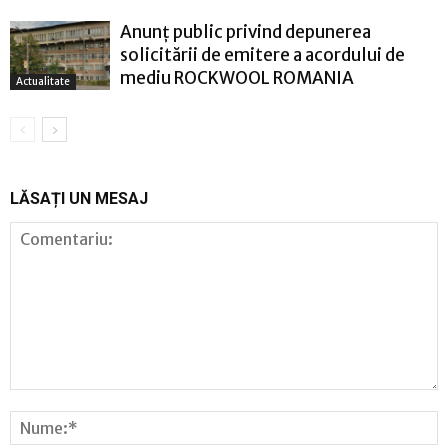
Anunț public privind depunerea
solicitării de emitere a acordului de
mediu ROCKWOOL ROMANIA
Actualitate
LĂSAȚI UN MESAJ