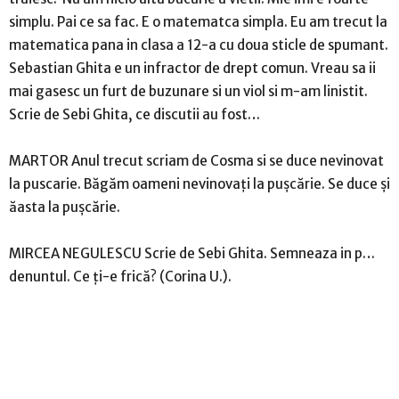
simplu. Pai ce sa fac. E o matematca simpla. Eu am trecut la
matematica pana in clasa a 12-a cu doua sticle de spumant.
Sebastian Ghita e un infractor de drept comun. Vreau sa ii
mai gasesc un furt de buzunare si un viol si m-am linistit.
Scrie de Sebi Ghita, ce discutii au fost…
MARTOR Anul trecut scriam de Cosma si se duce nevinovat
la puscarie. Băgăm oameni nevinovaţi la puşcărie. Se duce şi
ăasta la puşcărie.
MIRCEA NEGULESCU Scrie de Sebi Ghita. Semneaza in p…
denuntul. Ce ţi-e frică? (Corina U.).