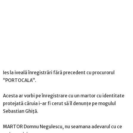
Ies la iveală înregistrări fără precedent cu procurorul
“PORTOCALA”.
Acesta ar vorbi pe înregistrare cu un martor cu identitate
protejată căruia i-ar fi cerut să îl denunţe pe mogulul
Sebastian Ghiţă.
MARTOR Domnu Negulescu, nu seamana adevarul cu ce