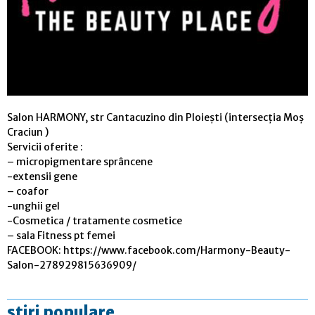
Salon HARMONY, str Cantacuzino din Ploiești (intersecția Moș
Craciun )
Servicii oferite :
– micropigmentare sprâncene
-extensii gene
– coafor
-unghii gel
-Cosmetica / tratamente cosmetice
– sala Fitness pt femei
FACEBOOK: https://www.facebook.com/Harmony-Beauty-
Salon-278929815636909/
stiri populare