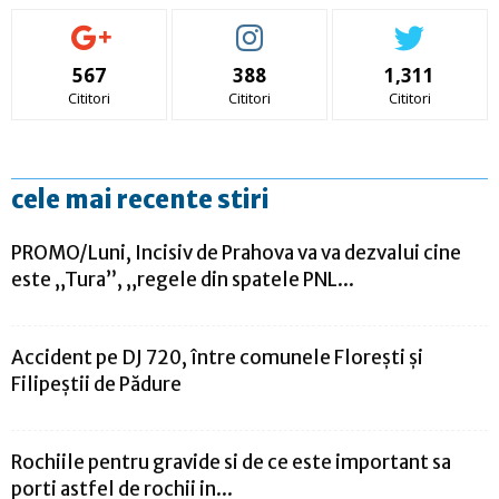
567
388
1,311
Cititori
Cititori
Cititori
cele mai recente stiri
PROMO/Luni, Incisiv de Prahova va va dezvalui cine
este „Tura”, „regele din spatele PNL...
Accident pe DJ 720, între comunele Florești și
Filipeștii de Pădure
Rochiile pentru gravide si de ce este important sa
porti astfel de rochii in...