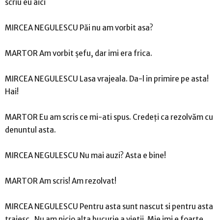
scriu eu aici
MIRCEA NEGULESCU Păi nu am vorbit asa?
MARTOR Am vorbit şefu, dar imi era frica.
MIRCEA NEGULESCU Lasa vrajeala. Da-l in primire pe asta!
Hai!
MARTOR Eu am scris ce mi-ati spus. Credeţi ca rezolvăm cu
denuntul asta.
MIRCEA NEGULESCU Nu mai auzi? Asta e bine!
MARTOR Am scris! Am rezolvat!
MIRCEA NEGULESCU Pentru asta sunt nascut si pentru asta
traiesc. Nu am nicio alta bucurie a vietii. Mie imi e foarte