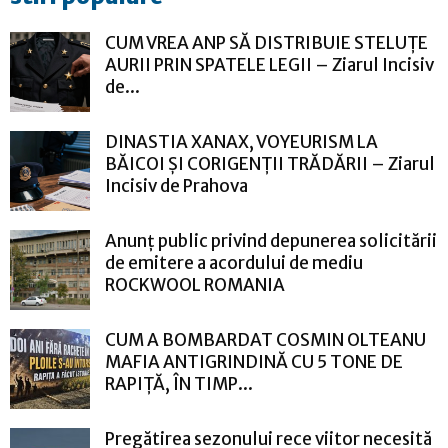
CUM VREA ANP SĂ DISTRIBUIE STELUȚE
AURII PRIN SPATELE LEGII – Ziarul Incisiv
de...
DINASTIA XANAX, VOYEURISM LA
BĂICOI ȘI CORIGENȚII TRĂDĂRII – Ziarul
Incisiv de Prahova
Anunț public privind depunerea solicitării
de emitere a acordului de mediu
ROCKWOOL ROMANIA
CUM A BOMBARDAT COSMIN OLTEANU
MAFIA ANTIGRINDINĂ CU 5 TONE DE
RAPIȚĂ, ÎN TIMP...
Pregătirea sezonului rece viitor necesită