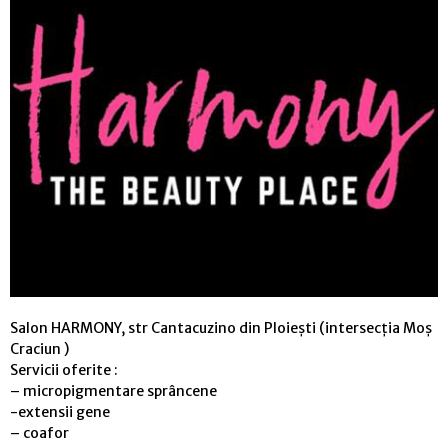
Salon HARMONY, str Cantacuzino din Ploiești (intersecția Moș
Craciun )
Servicii oferite :
– micropigmentare sprâncene
-extensii gene
– coafor