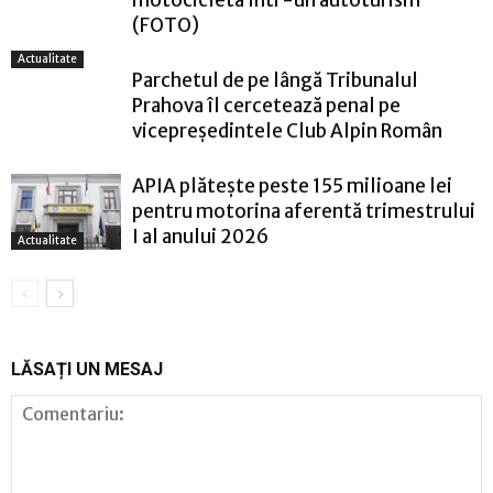
motocicleta într-un autoturism
(FOTO)
Actualitate
Parchetul de pe lângă Tribunalul
Prahova îl cercetează penal pe
vicepreședintele Club Alpin Român
APIA plătește peste 155 milioane lei
pentru motorina aferentă trimestrului
I al anului 2026
Actualitate
LĂSAȚI UN MESAJ