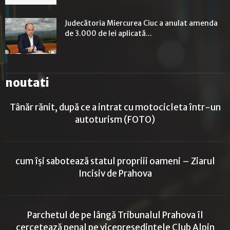
Judecătoria Miercurea Ciuc a anulat amenda
de 3.000 de lei aplicată...
noutati
Tânăr rănit, după ce a intrat cu motocicleta într-un
autoturism (FOTO)
cum își sabotează statul propriii oameni – Ziarul
Incisiv de Prahova
Parchetul de pe lângă Tribunalul Prahova îl
cercetează penal pe vicepreședintele Club Alpin