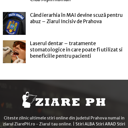
Când ierarhia în MAI devine scuză pentru
abuz – Ziarul Incisiv de Prahova
Laserul dentar – tratamente
stomatologice in care poate fi utilizat si
beneficiile pentru pacienti
Citeste zilnic ultimele stiri online din judetul Prahova numai in
ziarul ZiarePH.ro - Ziarul tau online. |
Stiri ALBA
Stiri ARAD
Stiri