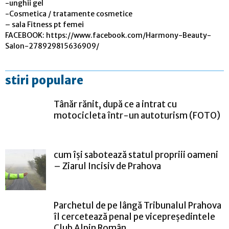
-unghii gel
-Cosmetica / tratamente cosmetice
– sala Fitness pt femei
FACEBOOK: https://www.facebook.com/Harmony-Beauty-
Salon-278929815636909/
stiri populare
Tânăr rănit, după ce a intrat cu
motocicleta într-un autoturism (FOTO)
cum își sabotează statul propriii oameni
– Ziarul Incisiv de Prahova
Parchetul de pe lângă Tribunalul Prahova
îl cercetează penal pe vicepreședintele
Club Alpin Român