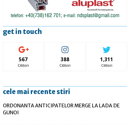
get in touch
567
388
1,311
Cititori
Cititori
Cititori
cele mai recente stiri
ORDONANTA ANTICIPATELOR MERGE LA LADA DE
GUNOI