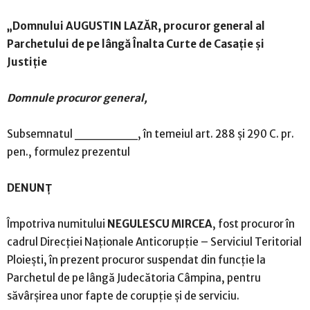
„Domnului AUGUSTIN LAZĂR, procuror general al
Parchetului de pe lângă Înalta Curte de Casaţie şi
Justiţie
Domnule procuror general,
Subsemnatul _______, în temeiul art. 288 şi 290 C. pr.
pen., formulez prezentul
DENUNŢ
Împotriva numitului
NEGULESCU MIRCEA
, fost procuror în
cadrul Direcţiei Naţionale Anticorupţie – Serviciul Teritorial
Ploieşti, în prezent procuror suspendat din funcţie la
Parchetul de pe lângă Judecătoria Câmpina, pentru
săvârşirea unor fapte de corupţie şi de serviciu.