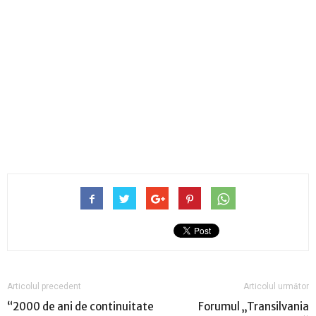
Articolul precedent
Articolul următor
“2000 de ani de continuitate
Forumul „Transilvania