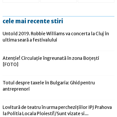
cele mai recente stiri
Untold 2019. Robbie Williams va concerta la Cluj în
ultima seară a festivalului
Atenție! Circulație îngreunată în zona Boțești
[FOTO]
​Totul despre taxele în Bulgaria: Ghid pentru
antreprenori
Lovitură de teatru în urma perchezițiilor IPJ Prahova
la Politia Locala Ploiesti!/Sunt vizate si...