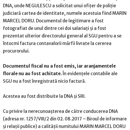
DNA, unde NEGULESCU a solicitat unui ofiţer de poliţie
judiciară cartea de identitate, numele acestuia fiind MARIN
MARCEL DORU. Documentul de legitimare a fost
fotografiat de unul dintre cei doi salariaţi şi a fost
prezentat ulterior directorului general al SGU pentru a se
întocmi factura contavalorii mărfii livrate la cererea
procurorului.
Documentul fiscal nu a fost emis, iar aranjamentele
florale nu au fost achitate.
În evidenţele contabile ale
SGU nu a fost înregistrată nicio factură.
Acestea au fost distribuite la DNA şi SRI.
Cu privire la nerecunoaşterea de către conducerea DNA
(adresa nr. 1257/VIII/2 din 02. 08.2017 – Biroul de informare
şi relaţii publice) a calităţii numitului MARIN MARCEL DORU