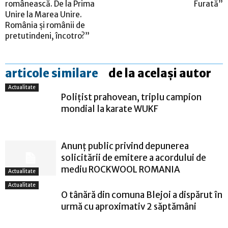
românească. De la Prima
Furată”
Unire la Marea Unire.
România și românii de
pretutindeni, încotro?”
articole similare
de la același autor
Actualitate
Polițist prahovean, triplu campion
mondial la karate WUKF
Anunț public privind depunerea
solicitării de emitere a acordului de
mediu ROCKWOOL ROMANIA
Actualitate
Actualitate
O tânără din comuna Blejoi a dispărut în
urmă cu aproximativ 2 săptămâni