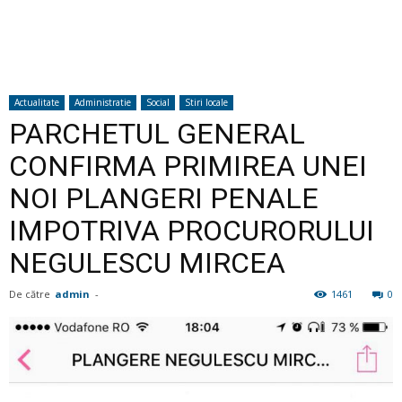
Actualitate
Administratie
Social
Stiri locale
PARCHETUL GENERAL
CONFIRMA PRIMIREA UNEI
NOI PLANGERI PENALE
IMPOTRIVA PROCURORULUI
NEGULESCU MIRCEA
De către
admin
-
1461
0