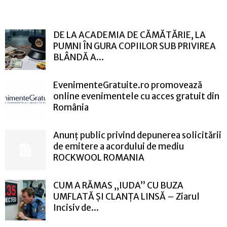
DE LA ACADEMIA DE CĂMĂTĂRIE, LA
PUMNI ÎN GURA COPIILOR SUB PRIVIREA
BLÂNDĂ A...
EvenimenteGratuite.ro promovează
online evenimentele cu acces gratuit din
România
Anunț public privind depunerea solicitării
de emitere a acordului de mediu
ROCKWOOL ROMANIA
CUM A RĂMAS „IUDA” CU BUZA
UMFLATĂ ȘI CLANȚA LINSĂ – Ziarul
Incisiv de...