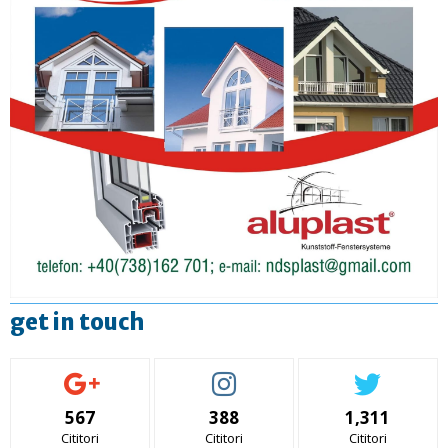
get in touch
567
388
1,311
Cititori
Cititori
Cititori