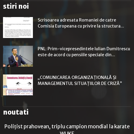
stiri noi
Scrisoarea adresata Romaniei de catre
Comisia Europeana cu privire la structura...
PNL: Prim-vicepresedintele Iulian Dumitrescu
este de acord cu pensiile speciale din...
„COMUNICAREA ORGANIZAŢIONALĂ ŞI
MANAGEMENTUL SITUAŢIILOR DE CRIZĂ”
noutati
Polițist prahovean, triplu campion mondial la karate
WUKF