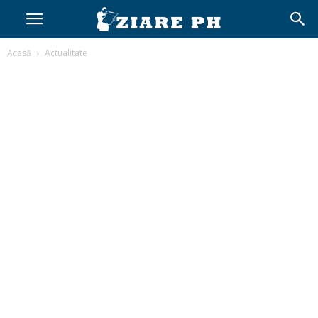
Acasă
Actualitate