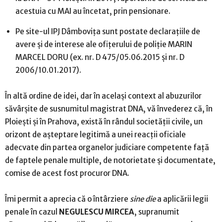
acestuia cu MAI au încetat, prin pensionare.
Pe site-ul IPJ Dâmboviţa sunt postate declaraţiile de
avere şi de interese ale ofiţerului de poliţie MARIN
MARCEL DORU (ex. nr. D 475/05.06.2015 şi nr. D
2006/10.01.2017).
În altă ordine de idei, dar în acelaşi context al abuzurilor
săvârşite de susnumitul magistrat DNA, vă învederez că, în
Ploieşti şi în Prahova, există în rândul societăţii civile, un
orizont de aşteptare legitimă a unei reacţii oficiale
adecvate din partea organelor judiciare competente faţă
de faptele penale multiple, de notorietate şi documentate,
comise de acest fost procuror DNA.
Îmi permit a aprecia că o întârziere
sine die
a aplicării legii
penale în cazul
NEGULESCU MIRCEA
, supranumit