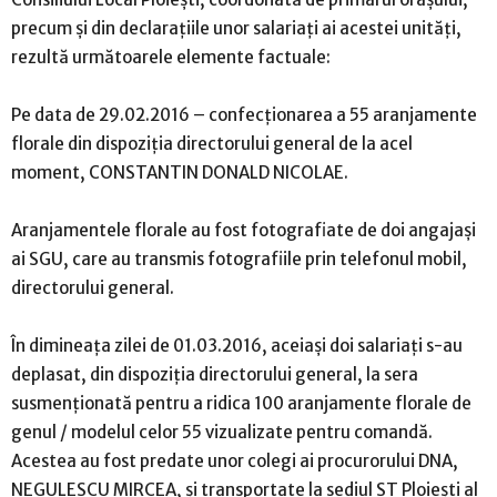
precum şi din declaraţiile unor salariaţi ai acestei unităţi,
rezultă următoarele elemente factuale:
Pe data de 29.02.2016 – confecţionarea a 55 aranjamente
florale din dispoziţia directorului general de la acel
moment, CONSTANTIN DONALD NICOLAE.
Aranjamentele florale au fost fotografiate de doi angajaşi
ai SGU, care au transmis fotografiile prin telefonul mobil,
directorului general.
În dimineaţa zilei de 01.03.2016, aceiaşi doi salariaţi s-au
deplasat, din dispoziţia directorului general, la sera
susmenţionată pentru a ridica 100 aranjamente florale de
genul / modelul celor 55 vizualizate pentru comandă.
Acestea au fost predate unor colegi ai procurorului DNA,
NEGULESCU MIRCEA, şi transportate la sediul ST Ploieşti al