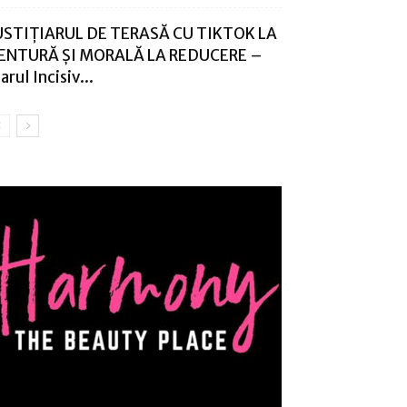
USTIȚIARUL DE TERASĂ CU TIKTOK LA
ENTURĂ ȘI MORALĂ LA REDUCERE –
arul Incisiv...