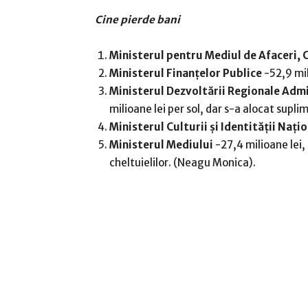
Cine pierde bani
Ministerul pentru Mediul de Afaceri, 
Ministerul Finanţelor Publice
-52,9 mil
Ministerul Dezvoltării Regionale Admi
milioane lei per sol, dar s-a alocat supl
Ministerul Culturii şi Identităţii Naţi
Ministerul Mediului
-27,4 milioane lei,
cheltuielilor. (Neagu Monica).